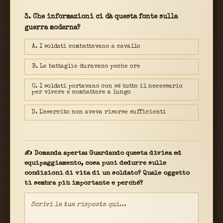
3. Che informazioni ci dà questa fonte sulla
guerra moderna?
A. I soldati combattevano a cavallo
B. Le battaglie duravano poche ore
C. I soldati portavano con sé tutto il necessario
per vivere e combattere a lungo
D. L'esercito non aveva risorse sufficienti
✍ Domanda aperta: Guardando questa divisa ed
equipaggiamento, cosa puoi dedurre sulle
condizioni di vita di un soldato? Quale oggetto
ti sembra più importante e perché?