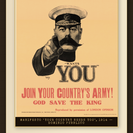
MANIFESTO "YOUR COUNTRY NEEDS YOU", 1914 —
DOMINIO PUBBLICO