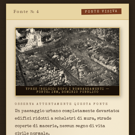
Fonte № 4
FONTE VISIVA
YPRES (BELGIO) DOPO I BOMBARDAMENTI —
FONTE: IWM, DOMINIO PUBBLICO
OSSERVA ATTENTAMENTE QUESTA FONTE
Un paesaggio urbano completamente devastato:
edifici ridotti a scheletri di mura, strade
coperte di macerie, nessun segno di vita
civile normale.