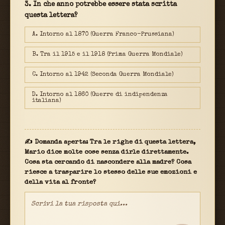
3. In che anno potrebbe essere stata scritta
questa lettera?
A. Intorno al 1870 (Guerra Franco-Prussiana)
B. Tra il 1915 e il 1918 (Prima Guerra Mondiale)
C. Intorno al 1942 (Seconda Guerra Mondiale)
D. Intorno al 1860 (Guerre di indipendenza
italiana)
✍ Domanda aperta: Tra le righe di questa lettera,
Mario dice molte cose senza dirle direttamente.
Cosa sta cercando di nascondere alla madre? Cosa
riesce a trasparire lo stesso delle sue emozioni e
della vita al fronte?