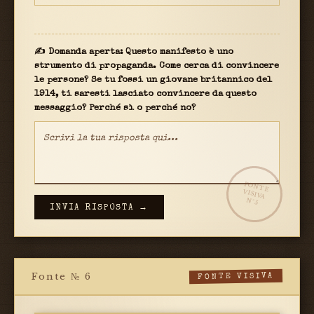
✍ Domanda aperta: Questo manifesto è uno
strumento di propaganda. Come cerca di convincere
le persone? Se tu fossi un giovane britannico del
1914, ti saresti lasciato convincere da questo
messaggio? Perché sì o perché no?
FONTE
VISIVA
N°5
INVIA RISPOSTA →
Fonte № 6
FONTE VISIVA