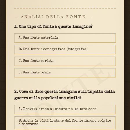
— ANALISI DELLA FONTE —
1. Che tipo di fonte è questa immagine?
A. Una fonte materiale
B. Una fonte iconografica (fotografia)
FONTE
C. Una fonte scritta
D. Una fonte orale
2. Cosa ci dice questa immagine sull'impatto della
guerra sulla popolazione civile?
A. I civili erano al sicuro nelle loro case
B. Anche le città lontane dal fronte furono colpite
e distrutte