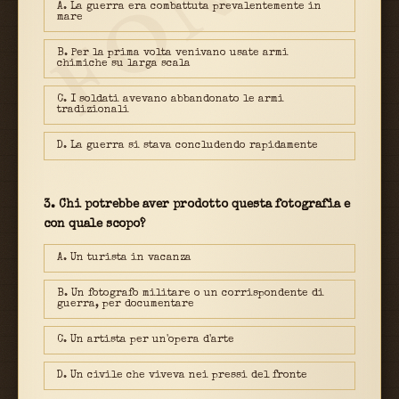
FONTE
A. La guerra era combattuta prevalentemente in
mare
B. Per la prima volta venivano usate armi
chimiche su larga scala
C. I soldati avevano abbandonato le armi
tradizionali
D. La guerra si stava concludendo rapidamente
3. Chi potrebbe aver prodotto questa fotografia e
con quale scopo?
A. Un turista in vacanza
B. Un fotografo militare o un corrispondente di
guerra, per documentare
C. Un artista per un'opera d'arte
D. Un civile che viveva nei pressi del fronte