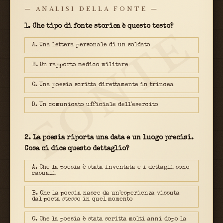
— ANALISI DELLA FONTE —
FONTE
1. Che tipo di fonte storica è questo testo?
A. Una lettera personale di un soldato
B. Un rapporto medico militare
C. Una poesia scritta direttamente in trincea
D. Un comunicato ufficiale dell'esercito
2. La poesia riporta una data e un luogo precisi.
Cosa ci dice questo dettaglio?
A. Che la poesia è stata inventata e i dettagli sono
casuali
B. Che la poesia nasce da un'esperienza vissuta
dal poeta stesso in quel momento
C. Che la poesia è stata scritta molti anni dopo la