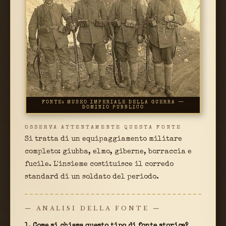
FONTE: MUSEO IMPERIALE DELLA GUERRA —
DOMINIO PUBBLICO
OSSERVA ATTENTAMENTE QUESTA FONTE
Si tratta di un equipaggiamento militare
completo: giubba, elmo, giberne, borraccia e
fucile. L'insieme costituisce il corredo
standard di un soldato del periodo.
— ANALISI DELLA FONTE —