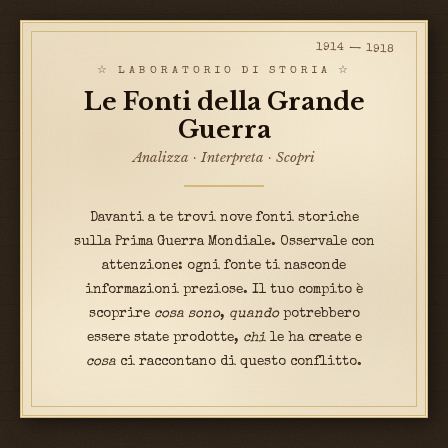
1914 — 1918
☆ LABORATORIO DI STORIA ☆
Le Fonti della Grande
Guerra
Analizza · Interpreta · Scopri
Davanti a te trovi nove fonti storiche
sulla Prima Guerra Mondiale. Osservale con
attenzione: ogni fonte ti nasconde
informazioni preziose. Il tuo compito è
scoprire
cosa sono
,
quando
potrebbero
essere state prodotte,
chi
le ha create e
cosa
ci raccontano di questo conflitto.