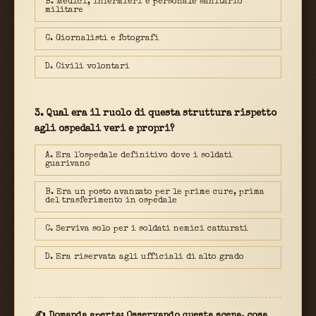
B. Medici, infermieri e personale sanitario
militare
C. Giornalisti e fotografi
D. Civili volontari
3. Qual era il ruolo di questa struttura rispetto
agli ospedali veri e propri?
A. Era l'ospedale definitivo dove i soldati
guarivano
B. Era un posto avanzato per le prime cure, prima
del trasferimento in ospedale
C. Serviva solo per i soldati nemici catturati
D. Era riservata agli ufficiali di alto grado
✍ Domanda aperta: Osservando questa scena, cosa