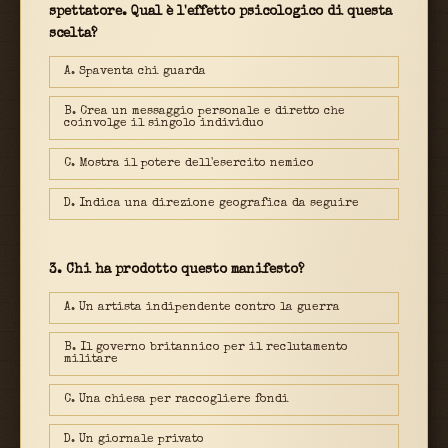
spettatore. Qual è l'effetto psicologico di questa
scelta?
A. Spaventa chi guarda
B. Crea un messaggio personale e diretto che
coinvolge il singolo individuo
C. Mostra il potere dell'esercito nemico
D. Indica una direzione geografica da seguire
3. Chi ha prodotto questo manifesto?
A. Un artista indipendente contro la guerra
B. Il governo britannico per il reclutamento
militare
C. Una chiesa per raccogliere fondi
D. Un giornale privato