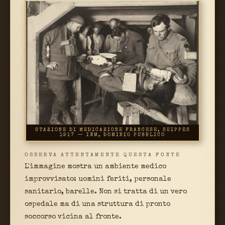
STAZIONE DI MEDICAZIONE FRANCESE, SUIPPES
1917 — IWM, DOMINIO PUBBLICO
OSSERVA ATTENTAMENTE QUESTA FONTE
L'immagine mostra un ambiente medico
improvvisato: uomini feriti, personale
sanitario, barelle. Non si tratta di un vero
ospedale ma di una struttura di pronto
soccorso vicina al fronte.