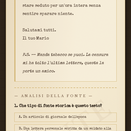
stare seduto per un'ora intera senza
sentire sparare niente.
Salutami tutti.
Il tuo Mario
P.S. — Manda tabacco se puoi. La censura
mi ha tolto l'ultima lettera, questa la
porta un amico.
— ANALISI DELLA FONTE —
1. Che tipo di fonte storica è questo testo?
A. Un articolo di giornale dell'epoca
B. Una lettera personale scritta da un soldato alla