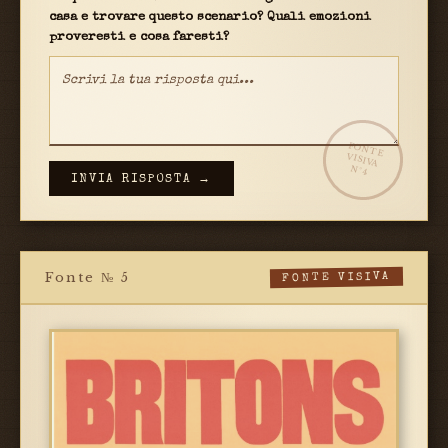
casa e trovare questo scenario? Quali emozioni
proveresti e cosa faresti?
FONTE
VISIVA
N°4
INVIA RISPOSTA →
Fonte № 5
FONTE VISIVA