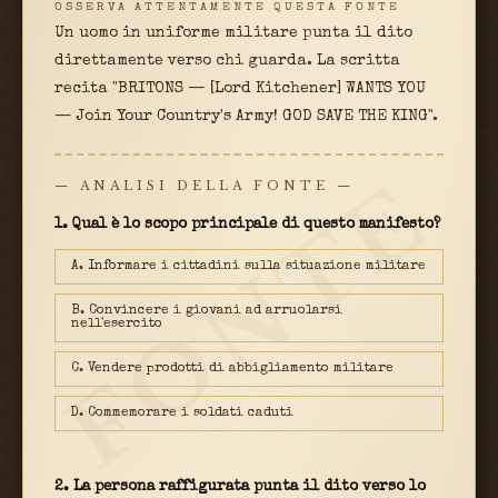
OSSERVA ATTENTAMENTE QUESTA FONTE
Un uomo in uniforme militare punta il dito
direttamente verso chi guarda. La scritta
recita "BRITONS — [Lord Kitchener] WANTS YOU
— Join Your Country's Army! GOD SAVE THE KING".
FONTE
— ANALISI DELLA FONTE —
1. Qual è lo scopo principale di questo manifesto?
A. Informare i cittadini sulla situazione militare
B. Convincere i giovani ad arruolarsi
nell'esercito
C. Vendere prodotti di abbigliamento militare
D. Commemorare i soldati caduti
2. La persona raffigurata punta il dito verso lo