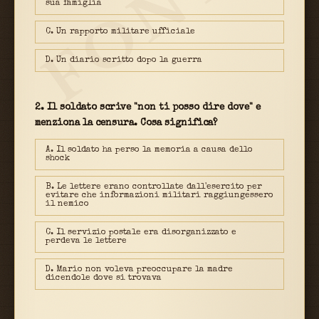
FONTE
sua famiglia
C. Un rapporto militare ufficiale
D. Un diario scritto dopo la guerra
2. Il soldato scrive "non ti posso dire dove" e
menziona la censura. Cosa significa?
A. Il soldato ha perso la memoria a causa dello
shock
B. Le lettere erano controllate dall'esercito per
evitare che informazioni militari raggiungessero
il nemico
C. Il servizio postale era disorganizzato e
perdeva le lettere
D. Mario non voleva preoccupare la madre
dicendole dove si trovava