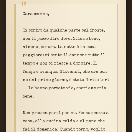
Cara mamma,
Ti scrivo da qualche parte sul fronte,
non ti posso dire dove. Stiamo bene,
almeno per ora. La notte è la cosa
peggiore: si sente il cannone tutto il
tempo e non si riesce a dormire. Il
fango è ovunque. Giovanni, che era con
me dal primo giorno, è stato ferito ieri
— lo hanno portato via, speriamo stia
bene.
Non preoccuparti per me. Penso spesso a
casa, alla cucina calda e al pane che
fai il domenica. Quando torno, voglio