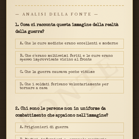
— ANALISI DELLA FONTE —
1. Cosa ci racconta questa immagine della realtà
della guerra?
A. Che le cure mediche erano eccellenti e moderne
FONTE
B. Che c'erano moltissimi feriti e le cure erano
spesso improvvisate vicino al fronte
C. Che la guerra causava poche vittime
D. Che i soldati ferivano volontariamente per
tornare a casa
2. Chi sono le persone non in uniforme da
combattimento che appaiono nell'immagine?
A. Prigionieri di guerra