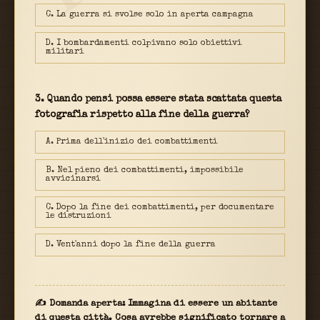
C. La guerra si svolse solo in aperta campagna
D. I bombardamenti colpivano solo obiettivi
militari
3. Quando pensi possa essere stata scattata questa
fotografia rispetto alla fine della guerra?
A. Prima dell'inizio dei combattimenti
B. Nel pieno dei combattimenti, impossibile
avvicinarsi
C. Dopo la fine dei combattimenti, per documentare
le distruzioni
D. Vent'anni dopo la fine della guerra
✍ Domanda aperta: Immagina di essere un abitante
di questa città. Cosa avrebbe significato tornare a