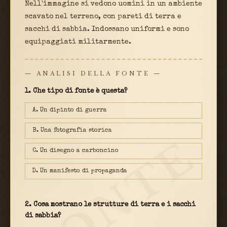
Nell'immagine si vedono uomini in un ambiente
scavato nel terreno, con pareti di terra e
sacchi di sabbia. Indossano uniformi e sono
equipaggiati militarmente.
— ANALISI DELLA FONTE —
1. Che tipo di fonte è questa?
A. Un dipinto di guerra
B. Una fotografia storica
FONTE
C. Un disegno a carboncino
D. Un manifesto di propaganda
2. Cosa mostrano le strutture di terra e i sacchi
di sabbia?