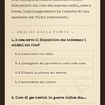
dispositivi sul viso che coprono occhi, naso e
bocca. L'equipaggiamento ha l'aspetto di una
maschera con filtri respiratori.
— ANALISI DELLA FONTE —
1. A cosa serve il dispositivo che indossano i
soldati sul viso?
A. A comunicare via radio
B. A proteggersi dai gas tossici usati come arma
C. A filtrare la polvere del deserto
D. A nascondersi dal nemico
2. L'uso di gas tossici in guerra indica che...