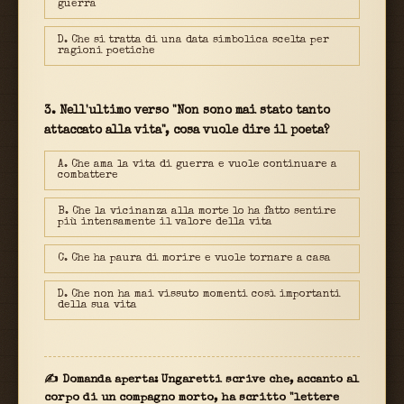
guerra
D. Che si tratta di una data simbolica scelta per
ragioni poetiche
3. Nell'ultimo verso "Non sono mai stato tanto
attaccato alla vita", cosa vuole dire il poeta?
A. Che ama la vita di guerra e vuole continuare a
combattere
B. Che la vicinanza alla morte lo ha fatto sentire
più intensamente il valore della vita
C. Che ha paura di morire e vuole tornare a casa
D. Che non ha mai vissuto momenti così importanti
della sua vita
✍ Domanda aperta: Ungaretti scrive che, accanto al
corpo di un compagno morto, ha scritto "lettere